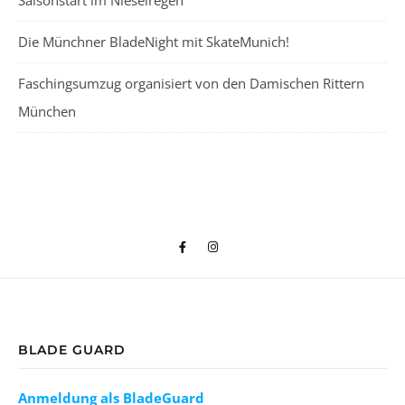
Saisonstart im Nieselregen
Die Münchner BladeNight mit SkateMunich!
Faschingsumzug organisiert von den Damischen Rittern
München
BLADE GUARD
Anmeldung als BladeGuard