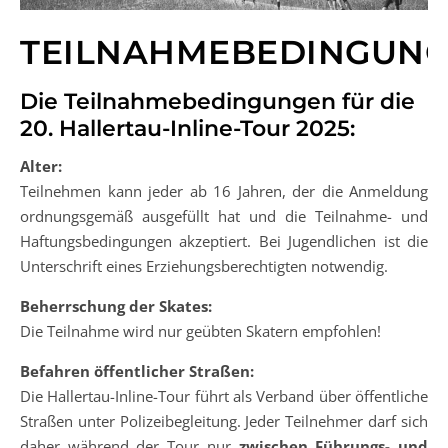
TEILNAHMEBEDINGUN
Die Teilnahmebedingungen für die
20. Hallertau-Inline-Tour 2025:
Alter:
Teilnehmen kann jeder ab 16 Jahren, der die Anmeldung
ordnungsgemäß ausgefüllt hat und die Teilnahme- und
Haf­tungsbedingungen akzeptiert. Bei Jugendlichen ist die
Unterschrift eines Erziehungsberechtigten not­wendig.
Beherrschung der Skates:
Die Teilnahme wird nur geübten Skatern empfohlen!
Befahren öffentlicher Straßen:
Die Hallertau-Inline-Tour führt als Verband über öffentliche
Straßen unter Polizeibegleitung. Jeder Teilnehmer darf sich
daher während der Tour nur
zwischen Führungs- und