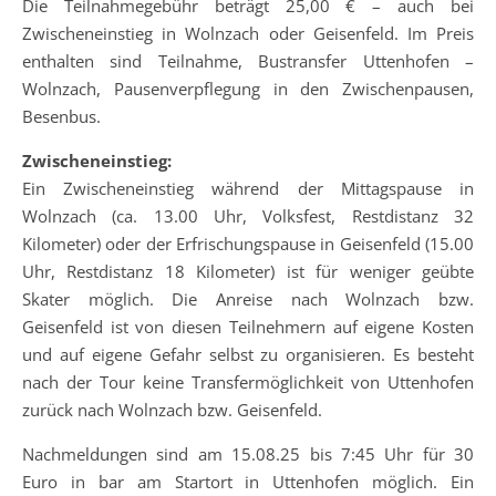
Die Teilnahmegebühr beträgt 25,00 € – auch bei
Zwischeneinstieg in Wolnzach oder Geisenfeld. Im Preis
enthalten sind Teilnahme, Bustransfer Uttenhofen –
Wolnzach, Pausenverpflegung in den Zwischenpausen,
Besenbus.
Zwischeneinstieg:
Ein Zwischeneinstieg während der Mittagspause in
Wolnzach (ca. 13.00 Uhr, Volksfest, Restdistanz 32
Kilometer) oder der Erfrischungspause in Geisenfeld (15.00
Uhr, Restdistanz 18 Kilometer) ist für weniger geübte
Skater möglich. Die Anreise nach Wolnzach bzw.
Geisenfeld ist von diesen Teilnehmern auf eigene Kosten
und auf eigene Gefahr selbst zu organisieren. Es besteht
nach der Tour keine Transfermöglichkeit von Uttenhofen
zurück nach Wolnzach bzw. Geisenfeld.
Nachmeldungen sind am 15.08.25 bis 7:45 Uhr für 30
Euro in bar am Startort in Uttenhofen möglich. Ein