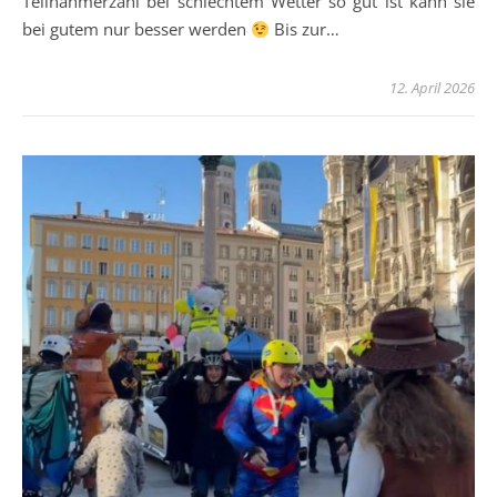
Teilnahmerzahl bei schlechtem Wetter so gut ist kann sie
bei gutem nur besser werden
Bis zur…
12. April 2026