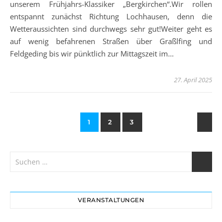
unserem Frühjahrs-Klassiker „Bergkirchen“.Wir rollen
entspannt zunächst Richtung Lochhausen, denn die
Wetteraussichten sind durchwegs sehr gut!Weiter geht es
auf wenig befahrenen Straßen über Graßlfing und
Feldgeding bis wir pünktlich zur Mittagszeit im…
27. April 2025
1
2
3
VERANSTALTUNGEN