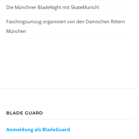
Die Münchner BladeNight mit SkateMunich!
Faschingsumzug organisiert von den Damischen Rittern
München
BLADE GUARD
Anmeldung als BladeGuard