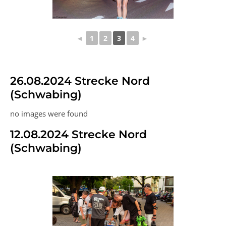
◄
1
2
3
4
►
26.08.2024 Strecke Nord
(Schwabing)
no images were found
12.08.2024 Strecke Nord
(Schwabing)