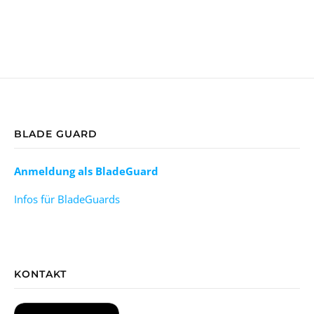
BLADE GUARD
Anmeldung als BladeGuard
Infos für BladeGuards
KONTAKT