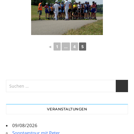
◄
1
...
4
5
VERANSTALTUNGEN
09/08/2026
Sonntagstour mit Peter