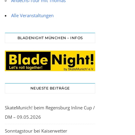
Andechs-Tour mit Thomas
Alle Veranstaltungen
BLADENIGHT MÜNCHEN – INFOS
NEUESTE BEITRÄGE
SkateMunich! beim Regensburg Inline Cup /
DM – 09.05.2026
Sonntagstour bei Kaiserwetter