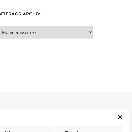
BEITRAGS ARCHIV
eitrags Archiv
ie (EU)