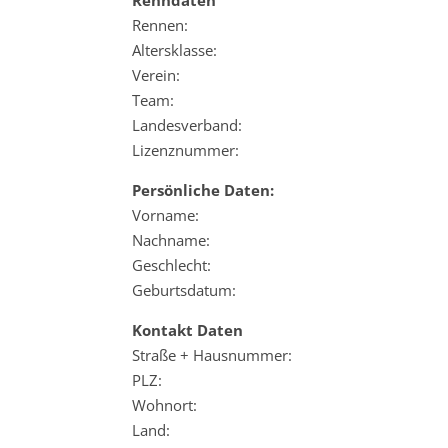
Renndaten
Rennen:
Altersklasse:
Verein:
Team:
Landesverband:
Lizenznummer:
Persönliche Daten:
Vorname:
Nachname:
Geschlecht:
Geburtsdatum:
Kontakt Daten
Straße + Hausnummer:
PLZ:
Wohnort:
Land: