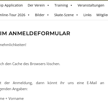
ip Application
Der Verein
Training
Veranstaltungen
Inline-Tour 2026
Bilder
Skate-Szene
Links
Mitgli
EIM ANMELDEFORMULAR
nehmlichkeiten!
ch den Cache des Browsers löschen.
it der Anmeldung, dann könnt ihr uns eine E-Mail an
lgenden Angaben:
ame + Vorname