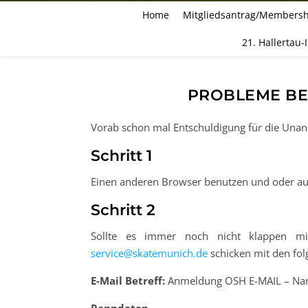
Home
Mitgliedsantrag/Membersh
21. Hallertau-
PROBLEME B
Vorab schon mal Entschuldigung für die Unan
Schritt 1
Einen anderen Browser benutzen und oder au
Schritt 2
Sollte es immer noch nicht klappen m
service@skatemunich.de
schicken mit den fo
E-Mail
Betreff:
Anmeldung OSH E-MAIL – N