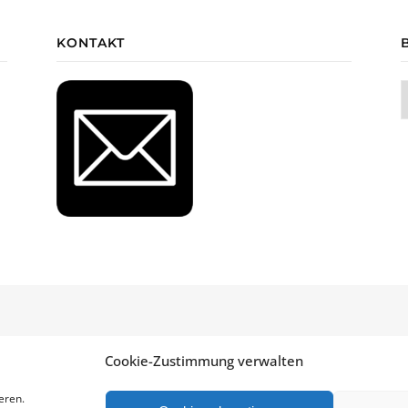
KONTAKT
B
 Theme von
WP Royal
.
Datenschutzerklärung
Impressum
Cookie-Richtlin
Cookie-Zustimmung verwalten
eren.