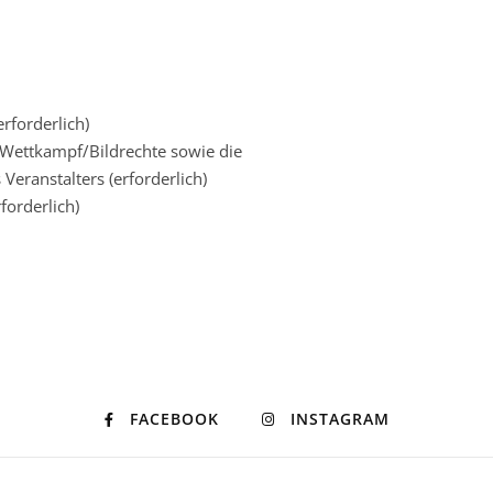
rforderlich)
g Wettkampf/Bildrechte sowie die
eranstalters (erforderlich)
forderlich)
FACEBOOK
INSTAGRAM