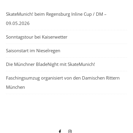
SkateMunich! beim Regensburg Inline Cup / DM –
09.05.2026
Sonntagstour bei Kaiserwetter
Saisonstart im Nieselregen
Die Münchner BladeNight mit SkateMunich!
Faschingsumzug organisiert von den Damischen Rittern
München