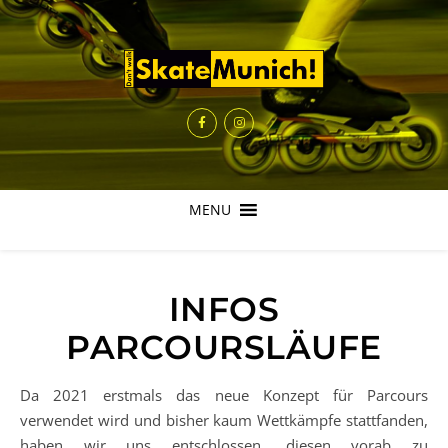
MENU
INFOS
PARCOURSLÄUFE
Da 2021 erstmals das neue Konzept für Parcours
verwendet wird und bisher kaum Wettkämpfe stattfanden,
haben wir uns entschlossen, diesen vorab zu