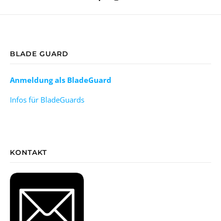
BLADE GUARD
Anmeldung als BladeGuard
Infos für BladeGuards
KONTAKT