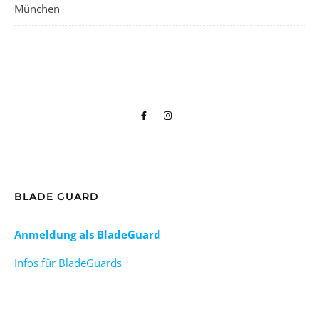
München
BLADE GUARD
Anmeldung als BladeGuard
Infos für BladeGuards