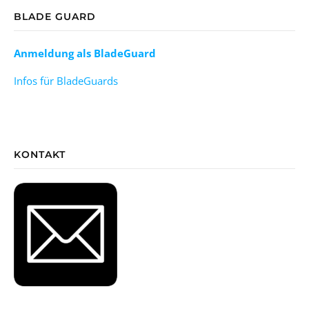
BLADE GUARD
Anmeldung als BladeGuard
Infos für BladeGuards
KONTAKT