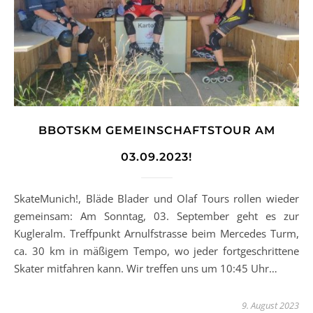
BBOTSKM GEMEINSCHAFTSTOUR AM
03.09.2023!
SkateMunich!, Bläde Blader und Olaf Tours rollen wieder
gemeinsam: Am Sonntag, 03. September geht es zur
Kugleralm. Treffpunkt Arnulfstrasse beim Mercedes Turm,
ca. 30 km in mäßigem Tempo, wo jeder fortgeschrittene
Skater mitfahren kann. Wir treffen uns um 10:45 Uhr…
9. August 2023