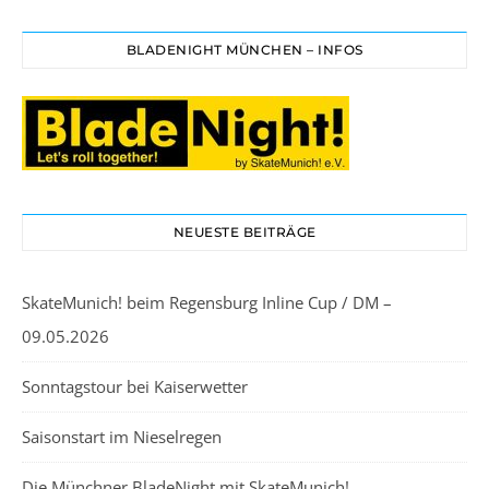
BLADENIGHT MÜNCHEN – INFOS
NEUESTE BEITRÄGE
SkateMunich! beim Regensburg Inline Cup / DM –
09.05.2026
Sonntagstour bei Kaiserwetter
Saisonstart im Nieselregen
Die Münchner BladeNight mit SkateMunich!