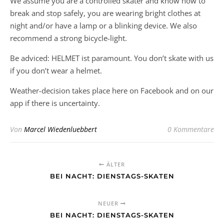
We assume you are a controlled skater and know how to
break and stop safely, you are wearing bright clothes at
night and/or have a lamp or a blinking device. We also
recommend a strong bicycle-light.
Be adviced: HELMET ist paramount. You don’t skate with us
if you don’t wear a helmet.
Weather-decision takes place here on Facebook and on our
app if there is uncertainty.
Von
Marcel Wiedenluebbert
0 Kommentare
ÄLTER
BEI NACHT: DIENSTAGS-SKATEN
NEUER
BEI NACHT: DIENSTAGS-SKATEN