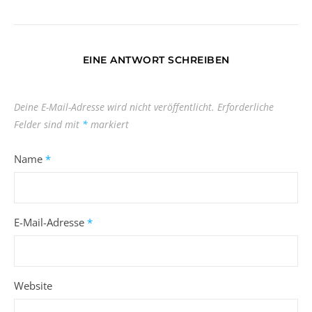
EINE ANTWORT SCHREIBEN
Deine E-Mail-Adresse wird nicht veröffentlicht.
Erforderliche
Felder sind mit
*
markiert
Name
*
E-Mail-Adresse
*
Website