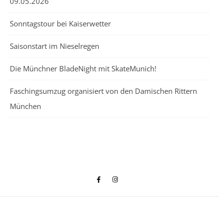
09.05.2026
Sonntagstour bei Kaiserwetter
Saisonstart im Nieselregen
Die Münchner BladeNight mit SkateMunich!
Faschingsumzug organisiert von den Damischen Rittern
München