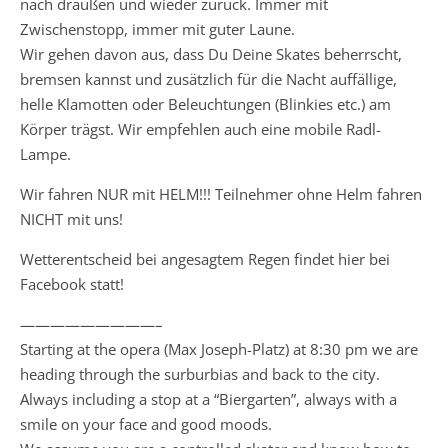
nach draußen und wieder zurück. Immer mit
Zwischenstopp, immer mit guter Laune.
Wir gehen davon aus, dass Du Deine Skates beherrscht,
bremsen kannst und zusätzlich für die Nacht auffällige,
helle Klamotten oder Beleuchtungen (Blinkies etc.) am
Körper trägst. Wir empfehlen auch eine mobile Radl-
Lampe.
Wir fahren NUR mit HELM!!! Teilnehmer ohne Helm fahren
NICHT mit uns!
Wetterentscheid bei angesagtem Regen findet hier bei
Facebook statt!
—————————–
Starting at the opera (Max Joseph-Platz) at 8:30 pm we are
heading through the surburbias and back to the city.
Always including a stop at a “Biergarten”, always with a
smile on your face and good moods.