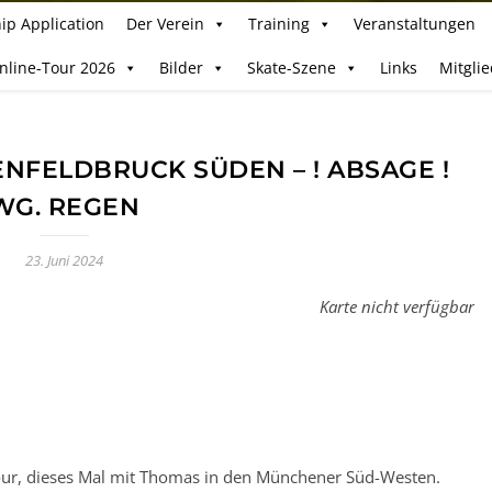
ip Application
Der Verein
Training
Veranstaltungen
Inline-Tour 2026
Bilder
Skate-Szene
Links
Mitgli
FELDBRUCK SÜDEN – ! ABSAGE !
WG. REGEN
23. Juni 2024
Karte nicht verfügbar
Tour, dieses Mal mit Thomas in den Münchener Süd-Westen.