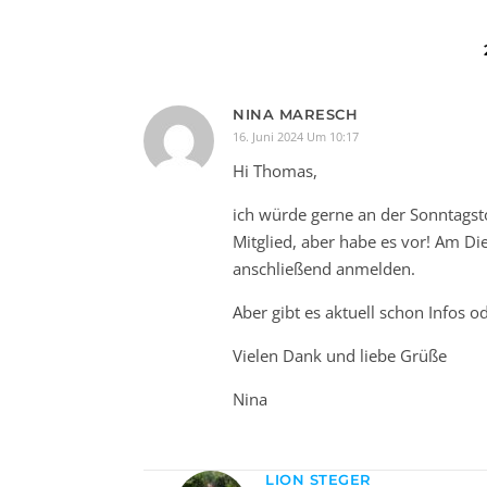
NINA MARESCH
16. Juni 2024 Um 10:17
Hi Thomas,
ich würde gerne an der Sonntagsto
Mitglied, aber habe es vor! Am D
anschließend anmelden.
Aber gibt es aktuell schon Infos
Vielen Dank und liebe Grüße
Nina
LION STEGER