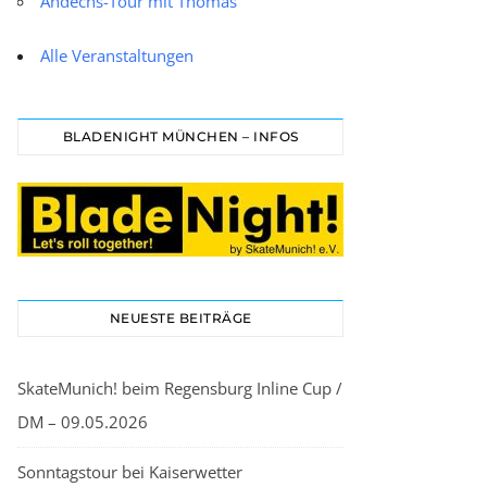
Andechs-Tour mit Thomas
Alle Veranstaltungen
BLADENIGHT MÜNCHEN – INFOS
NEUESTE BEITRÄGE
SkateMunich! beim Regensburg Inline Cup /
DM – 09.05.2026
Sonntagstour bei Kaiserwetter