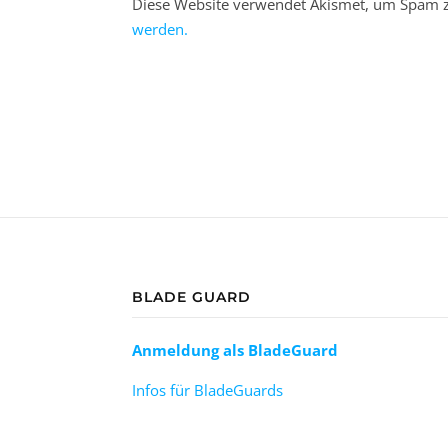
Diese Website verwendet Akismet, um Spam z
werden.
BLADE GUARD
Anmeldung als BladeGuard
Infos für BladeGuards