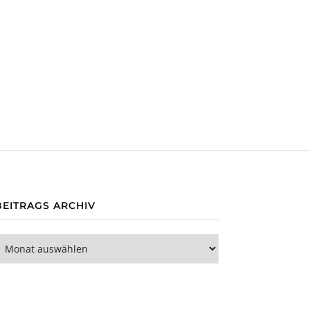
BEITRAGS ARCHIV
eitrags Archiv