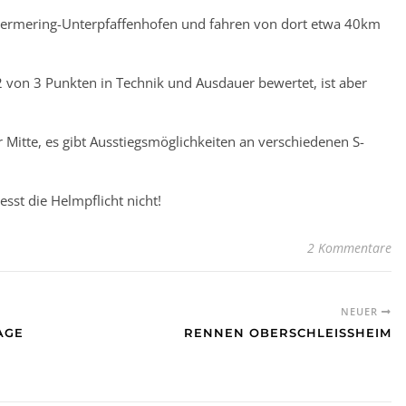
 Germering-Unterpfaffenhofen und fahren von dort etwa 40km
 2 von 3 Punkten in Technik und Ausdauer bewertet, ist aber
Mitte, es gibt Ausstiegsmöglichkeiten an verschiedenen S-
sst die Helmpflicht nicht!
2 Kommentare
NEUER
AGE
RENNEN OBERSCHLEISSHEIM