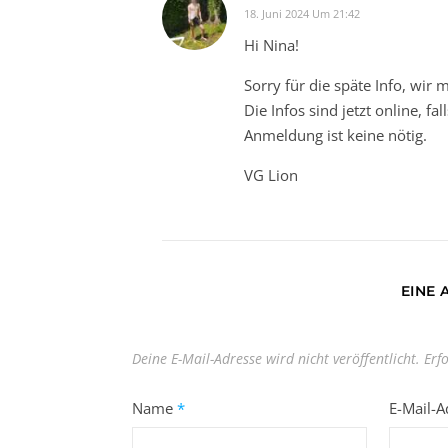
18. Juni 2024 Um 21:42
Hi Nina!
Sorry für die späte Info, wir m
Die Infos sind jetzt online, fa
Anmeldung ist keine nötig.
VG Lion
EINE
Deine E-Mail-Adresse wird nicht veröffentlicht.
Erf
Name
*
E-Mail-