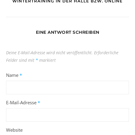
WINTERTRAINING IN DER HALLE BZW. ONLINE
EINE ANTWORT SCHREIBEN
Deine E-Mail-Adresse wird nicht veröffentlicht.
Erforderliche
Felder sind mit
*
markiert
Name
*
E-Mail-Adresse
*
Website