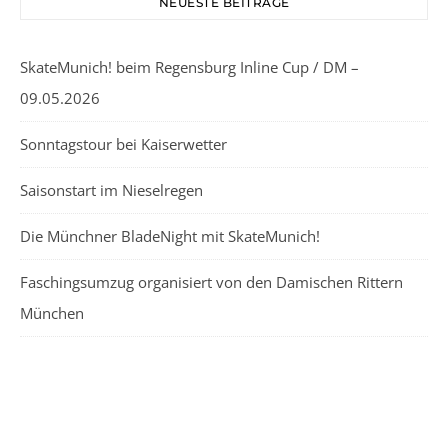
NEUESTE BEITRÄGE
SkateMunich! beim Regensburg Inline Cup / DM –
09.05.2026
Sonntagstour bei Kaiserwetter
Saisonstart im Nieselregen
Die Münchner BladeNight mit SkateMunich!
Faschingsumzug organisiert von den Damischen Rittern
München