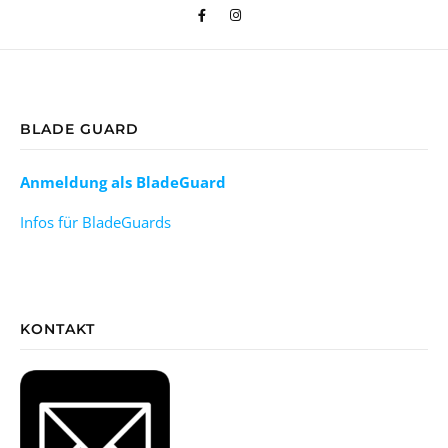
BLADE GUARD
Anmeldung als BladeGuard
Infos für BladeGuards
KONTAKT