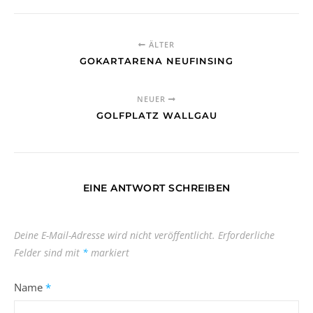
ÄLTER
GOKARTARENA NEUFINSING
NEUER
GOLFPLATZ WALLGAU
EINE ANTWORT SCHREIBEN
Deine E-Mail-Adresse wird nicht veröffentlicht.
Erforderliche
Felder sind mit
*
markiert
Name
*