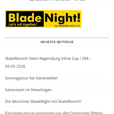
NEUESTE BEITRÄGE
SkateMunich! beim Regensburg Inline Cup / DM –
09.05.2026
Sonntagstour bei Kaiserwetter
Saisonstart im Nieselregen
Die Münchner BladeNight mit SkateMunich!
Faschingsumzug organisiert von den Damischen Rittern