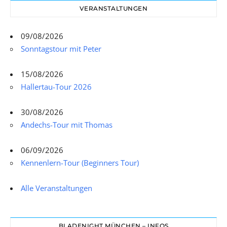
VERANSTALTUNGEN
09/08/2026
Sonntagstour mit Peter
15/08/2026
Hallertau-Tour 2026
30/08/2026
Andechs-Tour mit Thomas
06/09/2026
Kennenlern-Tour (Beginners Tour)
Alle Veranstaltungen
BLADENIGHT MÜNCHEN – INFOS