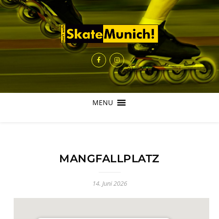
MENU
MANGFALLPLATZ
14. Juni 2026