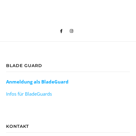
BLADE GUARD
Anmeldung als BladeGuard
Infos für BladeGuards
KONTAKT