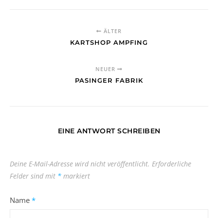
ÄLTER
KARTSHOP AMPFING
NEUER
PASINGER FABRIK
EINE ANTWORT SCHREIBEN
Deine E-Mail-Adresse wird nicht veröffentlicht.
Erforderliche
Felder sind mit
*
markiert
Name
*