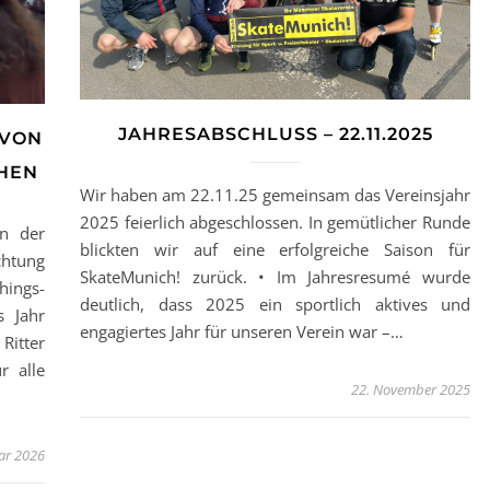
JAHRESABSCHLUSS – 22.11.2025
 VON
HEN
Wir haben am 22.11.25 gemeinsam das Vereinsjahr
2025 feierlich abgeschlossen. In gemütlicher Runde
on der
blickten wir auf eine erfolgreiche Saison für
htung
SkateMunich! zurück. • Im Jahresresumé wurde
hings-
deutlich, dass 2025 ein sportlich aktives und
s Jahr
engagiertes Jahr für unseren Verein war –…
Ritter
r alle
22. November 2025
ar 2026