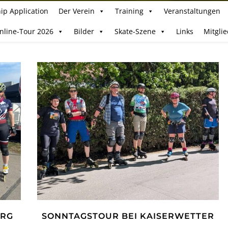
ip Application
Der Verein
Training
Veranstaltungen
Inline-Tour 2026
Bilder
Skate-Szene
Links
Mitgli
URG
SONNTAGSTOUR BEI KAISERWETTER