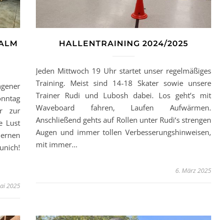
ALM
HALLENTRAINING 2024/2025
Jeden Mittwoch 19 Uhr startet unser regelmäßiges
Training. Meist sind 14-18 Skater sowie unsere
ngener
Trainer Rudi und Lubosh dabei. Los geht’s mit
onntag
Waveboard fahren, Laufen Aufwärmen.
r zur
Anschließend gehts auf Rollen unter Rudi‘s strengen
e Lust
Augen und immer tollen Verbesserungshinweisen,
lernen
mit immer…
nich!
6. März 2025
ai 2025