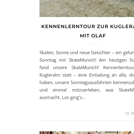
KENNENLERNTOUR ZUR KUGLER
MIT OLAF
Skaten, Sonne und neue Gesichter – ein gelu
Sonntag mit SkateMunich! Am heutigen S
fand unsere SkateMunich! Kennenlerntou
Kugleralm statt – eine Einladung an alle, di
haben, unsere Sonntagsausfahrten kennenzu
und einmal mitzuerleben, was SkateMu
ausmacht. Los ging’s…
18. M