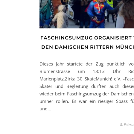
FASCHINGSUMZUG ORGANISIERT
DEN DAMISCHEN RITTERN MÜNC
Dieses Jahr startete der Zug pünktlich v
Blumenstrasse um 13:13 Uhr Ric
Marienplatz.Zirka 30 SkateMunich! e.V. -Fasc
Skater und Begleitung durften auch diese
wieder beim Faschingsumzug der Damischen 
umher rollen. Es war ein riesiger Spass fü
und…
8. Febru