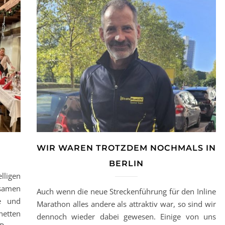
WIR WAREN TROTZDEM NOCHMALS IN
BERLIN
lligen
samen
Auch wenn die neue Streckenführung für den Inline
e und
Marathon alles andere als attraktiv war, so sind wir
netten
dennoch wieder dabei gewesen. Einige von uns