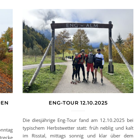
DEN
ENG-TOUR 12.10.2025
Die diesjährige Eng-Tour fand am 12.10.2025 bei
typischem Herbstwetter statt: früh neblig und kalt
onntag
im Risstal, mittags sonnig und klar über dem
trecke