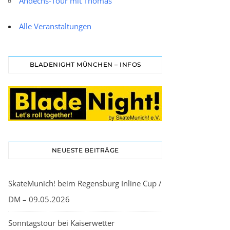
Andechs-Tour mit Thomas
Alle Veranstaltungen
BLADENIGHT MÜNCHEN – INFOS
NEUESTE BEITRÄGE
SkateMunich! beim Regensburg Inline Cup /
DM – 09.05.2026
Sonntagstour bei Kaiserwetter