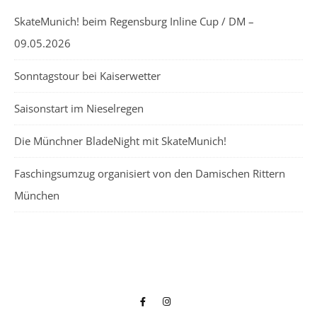
SkateMunich! beim Regensburg Inline Cup / DM –
09.05.2026
Sonntagstour bei Kaiserwetter
Saisonstart im Nieselregen
Die Münchner BladeNight mit SkateMunich!
Faschingsumzug organisiert von den Damischen Rittern
München