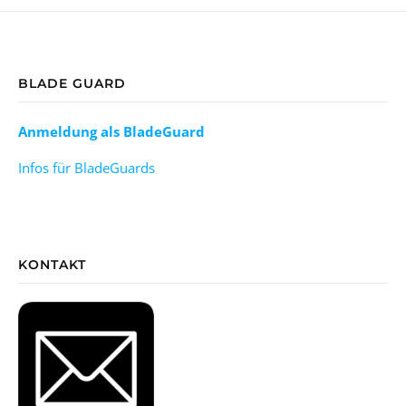
BLADE GUARD
Anmeldung als BladeGuard
Infos für BladeGuards
KONTAKT