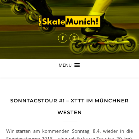
MENU
SONNTAGSTOUR #1 – XTTT IM MÜNCHNER
WESTEN
Wir starten am kommenden Sonntag, 8.4. wieder in die
Sonntagstouren 2018 – eine relativ kurze Tour (ca. 30 km),