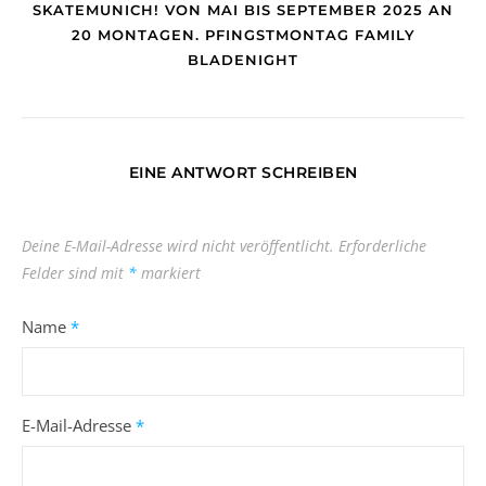
SKATEMUNICH! VON MAI BIS SEPTEMBER 2025 AN
20 MONTAGEN. PFINGSTMONTAG FAMILY
BLADENIGHT
EINE ANTWORT SCHREIBEN
Deine E-Mail-Adresse wird nicht veröffentlicht.
Erforderliche
Felder sind mit
*
markiert
Name
*
E-Mail-Adresse
*