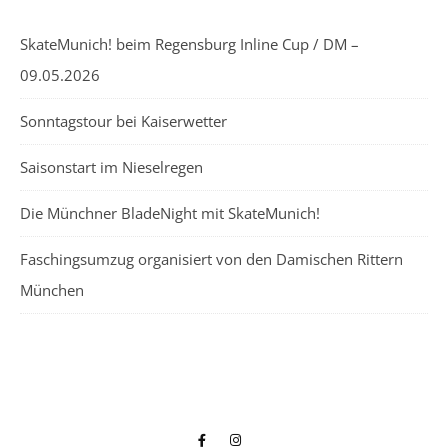
SkateMunich! beim Regensburg Inline Cup / DM –
09.05.2026
Sonntagstour bei Kaiserwetter
Saisonstart im Nieselregen
Die Münchner BladeNight mit SkateMunich!
Faschingsumzug organisiert von den Damischen Rittern
München