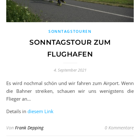
SONNTAGSTOUREN
SONNTAGSTOUR ZUM
FLUGHAFEN
4. September 2021
Es wird nochmal schön und wir fahren zum Airport. Wenn
die Bahner streiken, schauen wir uns wenigstens die
Flieger an…
Details in
diesem Link
Von
Frank Depping
0 Kommentare