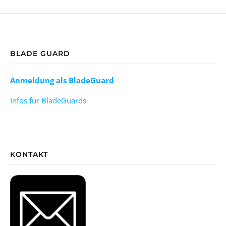
BLADE GUARD
Anmeldung als BladeGuard
Infos für BladeGuards
KONTAKT