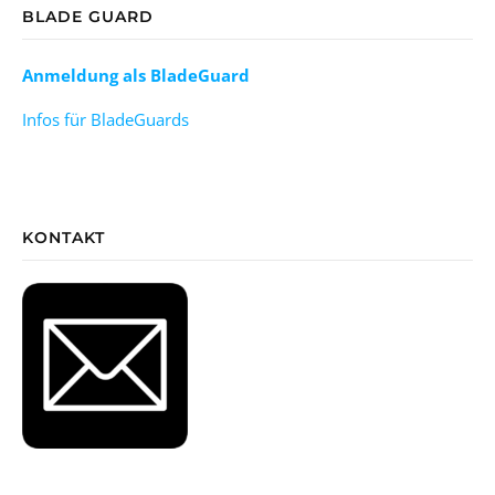
BLADE GUARD
Anmeldung als BladeGuard
Infos für BladeGuards
KONTAKT