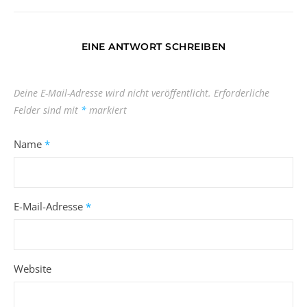
EINE ANTWORT SCHREIBEN
Deine E-Mail-Adresse wird nicht veröffentlicht.
Erforderliche
Felder sind mit
*
markiert
Name
*
E-Mail-Adresse
*
Website