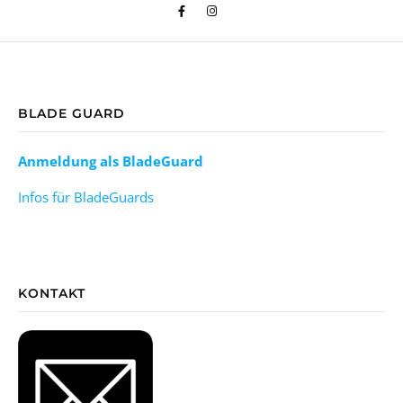
BLADE GUARD
Anmeldung als BladeGuard
Infos für BladeGuards
KONTAKT