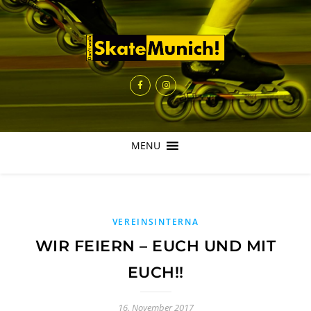
MENU
VEREINSINTERNA
WIR FEIERN – EUCH UND MIT
EUCH!!
16. November 2017