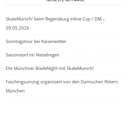
SkateMunich! beim Regensburg Inline Cup / DM –
09.05.2026
Sonntagstour bei Kaiserwetter
Saisonstart im Nieselregen
Die Münchner BladeNight mit SkateMunich!
Faschingsumzug organisiert von den Damischen Rittern
München