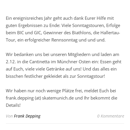
Ein ereignisreiches Jahr geht auch dank Eurer Hilfe mit
guten Ergebnissen zu Ende: Viele Sonntagstouren, Erfolge
beim BIC und GIC, Gewinner des Biathlons, die Hallertau-
Tour, ein erfolgreicher Rennsonntag und und und.
Wir bedanken uns bei unseren Mitgliedern und laden am
2.12. in die Cantinetta im Münchner Osten ein: Essen geht
auf Euch, viele viele Getränke auf uns! Und das alles ein
bisschen festlicher gekleidet als zur Sonntagstour!
Wir haben nur noch wenige Plätze frei, meldet Euch bei
frank.depping (at) skatemunich.de und Ihr bekommt die
Details!
Von
Frank Depping
0 Kommentare