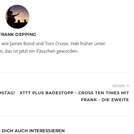
FRANK DEPPING
en wie James Bond und Tom Cruise. Hab früher unter
n, das ist jetzt ein Fässchen geworden.
NEUER
MSTAG!
XTTT PLUS BADESTOPP - CROSS TEN TIMES MIT
FRANK - DIE ZWEITE
 DICH AUCH INTERESSIEREN