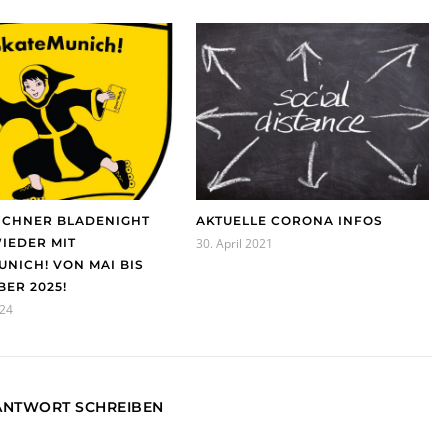
NCHNER BLADENIGHT
AKTUELLE CORONA INFOS
IEDER MIT
30. April 2021
NICH! VON MAI BIS
ER 2025!
024
 ANTWORT SCHREIBEN