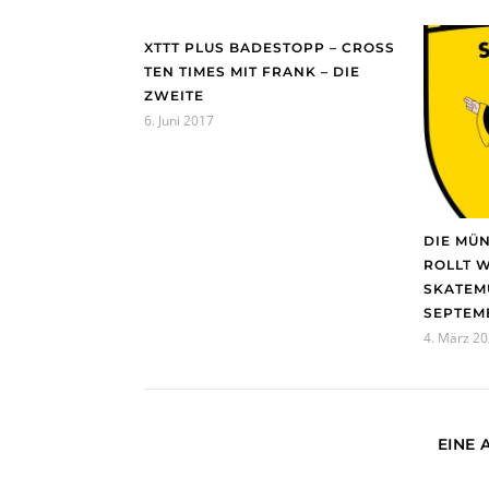
XTTT PLUS BADESTOPP – CROSS
TEN TIMES MIT FRANK – DIE
ZWEITE
6. Juni 2017
DIE MÜ
ROLLT W
SKATEMU
SEPTEMB
4. März 2
EINE