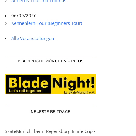
Andechs-Tour mit Thomas
06/09/2026
Kennenlern-Tour (Beginners Tour)
Alle Veranstaltungen
BLADENIGHT MÜNCHEN – INFOS
NEUESTE BEITRÄGE
SkateMunich! beim Regensburg Inline Cup /