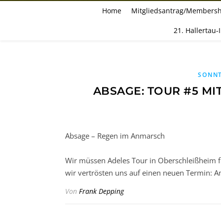
Home
Mitgliedsantrag/Membersh
21. Hallertau-
SONN
ABSAGE: TOUR #5 MIT
Absage – Regen im Anmarsch
Wir müssen Adeles Tour in Oberschleißheim fü
wir vertrösten uns auf einen neuen Termin:
Von
Frank Depping