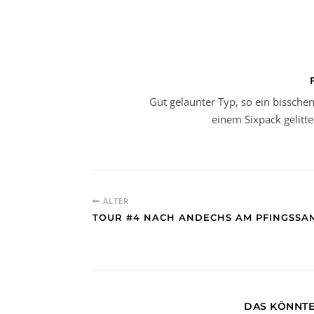
Gut gelaunter Typ, so ein bissch
einem Sixpack gelitte
ÄLTER
TOUR #4 NACH ANDECHS AM PFINGSSA
DAS KÖNNTE