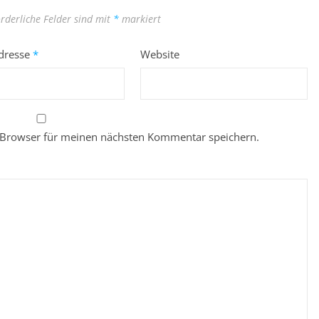
orderliche Felder sind mit
*
markiert
Adresse
*
Website
 Browser für meinen nächsten Kommentar speichern.